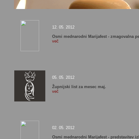
12. 05. 2012
Osmi mednarodni Marijafest - zmagovalna p
več
05. 05. 2012
Župnijski list za mesec maj.
več
02. 05. 2012
Osmi mednarodni Marijafest - predstavitev iz