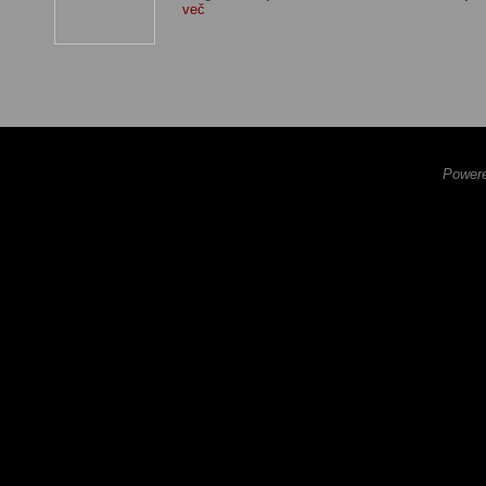
več
Powere