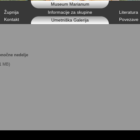
Museum Marianum
Župnija
Informacije za skupine
Literatura
Kontakt
Povezave
Umetniška Galerija
konočne nedelje
1 MB)