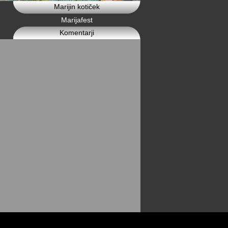
Marijin kotiček
Marijafest
Komentarji