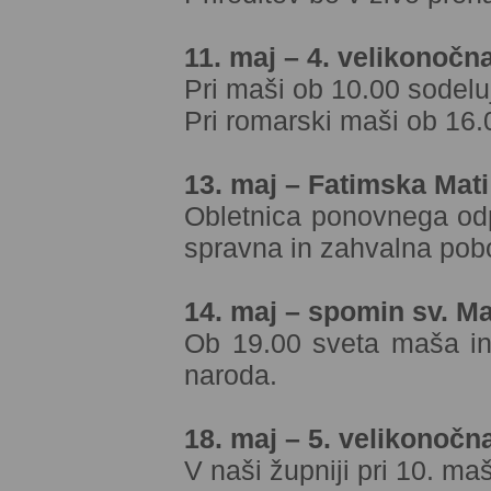
11. maj – 4. velikonočn
Pri maši ob 10.00 sodel
Pri romarski maši ob 16.0
13. maj – Fatimska Mati
Obletnica ponovnega odp
spravna in zahvalna pob
14. maj – spomin sv. Ma
Ob 19.00 sveta maša in
naroda.
18. maj – 5. velikonočn
V naši župniji pri 10. ma