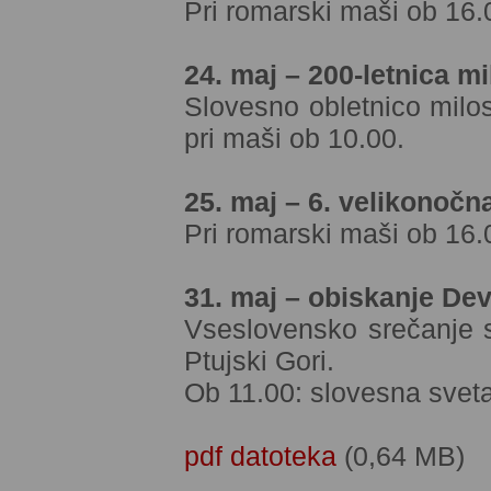
Pri romarski maši ob 16.0
24. maj – 200-letnica 
Slovesno obletnico milo
pri maši ob 10.00.
25. maj – 6. velikonočn
Pri romarski maši ob 16.0
31. maj – obiskanje Dev
Vseslovensko srečanje sl
Ptujski Gori.
Ob 11.00: slovesna sveta
pdf datoteka
(0,64 MB)