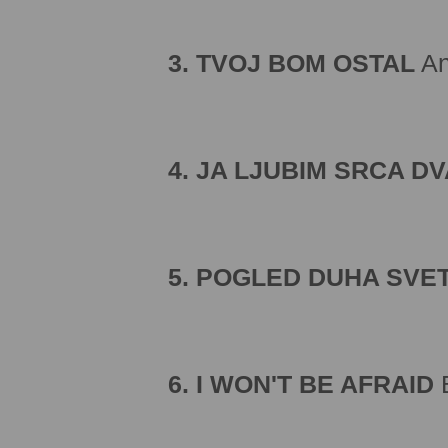
3. TVOJ BOM OSTAL
An
4. JA LJUBIM SRCA DV
5. POGLED DUHA SVE
6. I WON'T BE AFRAID
B