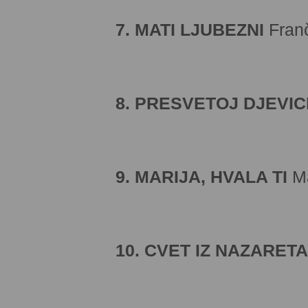
7. MATI LJUBEZNI
Franč
8. PRESVETOJ DJEVIC
9. MARIJA, HVALA TI
Ma
10. CVET IZ NAZARETA