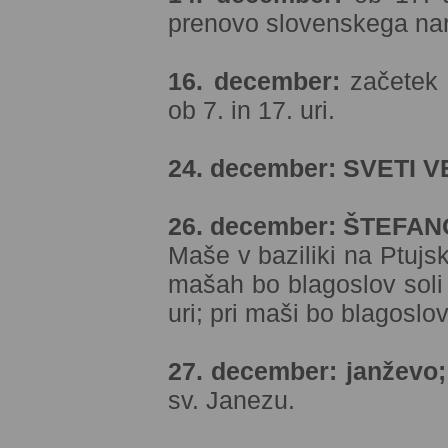
prenovo slovenskega na
16. december:
začetek 
ob 7. in 17. uri.
24. december: SVETI 
26. december: ŠTEF
Maše v baziliki na Ptujsk
mašah bo blagoslov soli
uri; pri maši bo blagoslov
27. december: janževo;
sv. Janezu.