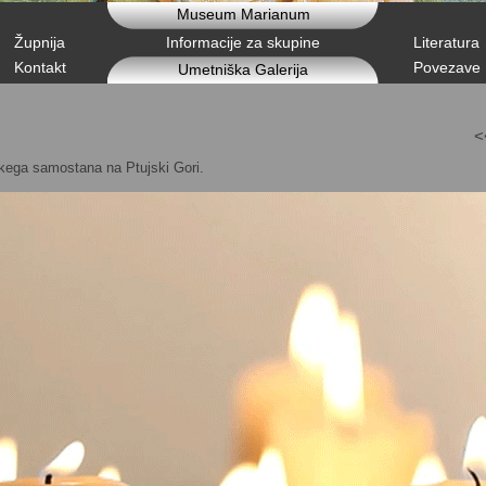
Museum Marianum
Župnija
Informacije za skupine
Literatura
Kontakt
Povezave
Umetniška Galerija
<
skega samostana na Ptujski Gori.