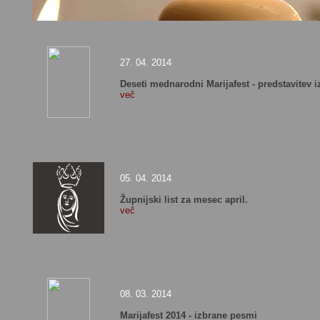
27. 04. 2014
Deseti mednarodni Marijafest - predstavitev i
več
05. 04. 2014
Župnijski list za mesec april.
več
08. 03. 2014
Marijafest 2014 - izbrane pesmi